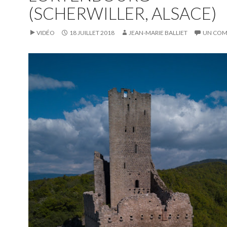
(SCHERWILLER, ALSACE)
VIDÉO
18 JUILLET 2018
JEAN-MARIE BALLIET
UN COM