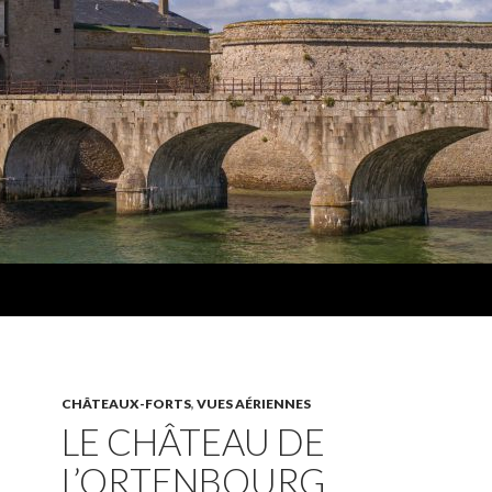
CHÂTEAUX-FORTS
,
VUES AÉRIENNES
LE CHÂTEAU DE
L’ORTENBOURG