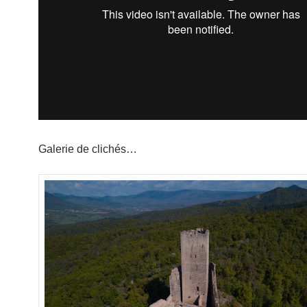
Galerie de clichés…