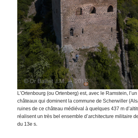
L’Ortenbourg (ou Ortenberg) est, avec le Ramstein, l’u
châteaux qui dominent la commune de Scherwiller (Als
ruines de ce château médiéval à quelques 437 m d’altit
réalisent un très bel ensemble d’architecture militaire
du 13e s.