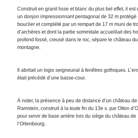
Construit en granit lisse et blanc du plus bel effet, il es
un donjon impressionnant pentagonal de 32 m protégé 
bouclier et complété par un rempart de 17 m muni de tr
d’archères et dont la partie sommitale accueillait des h
profond fossé, creusé dans le roc, sépare le château du 
montagne.
Il abritait un logis seigneurial à fenêtres gothiques. L’
était précédé d’une basse-cour.
À noter, la présence à peu de distance d’un château de 
Ramstein, construit à la toute fin du 13e s. par Otton d
pour servir de base arrière lors du siège du château de
l’Ortenbourg.