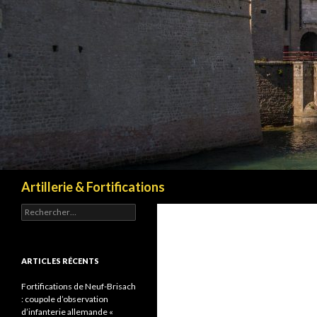
Recherche
Artillerie & Fortifications
Rechercher :
ARTICLES RÉCENTS
Fortifications de Neuf-Brisach
: coupole d’observation
d’infanterie allemande «