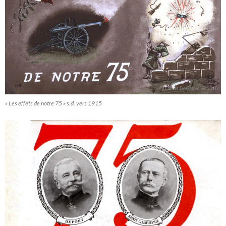
« Les effets de notre 75 » s.d. vers 1915