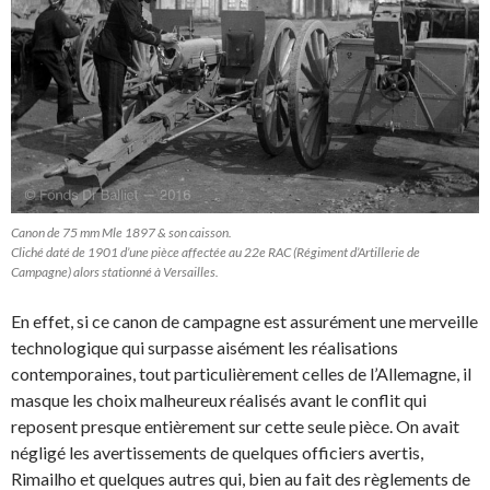
Canon de 75 mm Mle 1897 & son caisson.
Cliché daté de 1901 d’une pièce affectée au 22e RAC (Régiment d’Artillerie de
Campagne) alors stationné à Versailles.
En effet, si ce canon de campagne est assurément une merveille
technologique qui surpasse aisément les réalisations
contemporaines, tout particulièrement celles de l’Allemagne, il
masque les choix malheureux réalisés avant le conflit qui
reposent presque entièrement sur cette seule pièce. On avait
négligé les avertissements de quelques officiers avertis,
Rimailho et quelques autres qui, bien au fait des règlements de