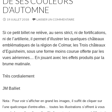
DE SES COULEURS
D’AUTOMNE
19 JUILLET 2018
LAISSER UN COMMENTAIRE
Si ce petit billet ne relève, au sens strict, ni de fortifications,
ni de l’artillerie, il permet d’illustrer les quelques châteaux
emblématiques de la région de Colmar, les Trois châteaux
d’Eguisheim, sous une forme moins courue offerte par les
vues aériennes… En jouant avec les effets produits par la
brume matinale.
Très cordialement
JM Balliet
Nota : Pour voir s’afficher en grand les images, il suffit de cliquer sur
l’une quelconque d’entre-elles… toutes les illustrations s’offrent à vous