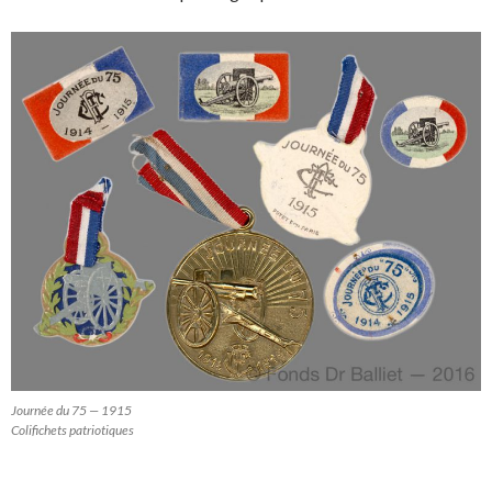
Journée du 75 — 1915
Colifichets patriotiques