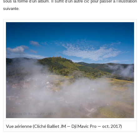
sous la forme d’un album. Il suffit d’un autre cic pour passer à l’illustration
suivante.
Vue aérienne (Cliché Balliet JM — Dji Mavic Pro — oct. 2017)