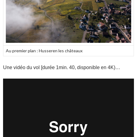
Au premier plan : Husseren les châteaux
Une vidéo du vol [durée 1min. 40, disponible en 4K)…