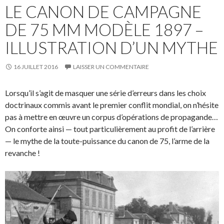
LE CANON DE CAMPAGNE
DE 75 MM MODÈLE 1897 –
ILLUSTRATION D’UN MYTHE
16 JUILLET 2016
LAISSER UN COMMENTAIRE
Lorsqu’il s’agit de masquer une série d’erreurs dans les choix
doctrinaux commis avant le premier conflit mondial, on n’hésite
pas à mettre en œuvre un corpus d’opérations de propagande…
On conforte ainsi — tout particulièrement au profit de l’arrière
— le mythe de la toute-puissance du canon de 75, l’arme de la
revanche !