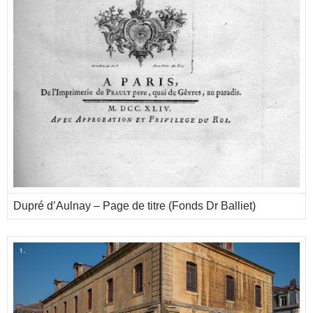
Dupré d’Aulnay – Page de titre (Fonds Dr Balliet)