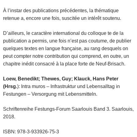
À l’instar des publications précédentes, la thématique
retenue a, encore une fois, suscitée un intérêt soutenu.
D’ailleurs, le caractère international du colloque te de la
publication a permis, une fois n’est pas coutume, de publier
quelques textes en langue française, au rang desquels on
peut compter notre contribution qui comprend, en outre, un
chapitre inédit consacré à la place forte de Neuf-Brisach.
Loew, Benedikt; Thewes, Guy; Klauck, Hans Peter
(Hrsg.
): Intra muros – Infrastruktur und Lebensalltag in
Festungen – Versorgung mit Lebensmitteln.
Schriftenreihe Festungs-Forum Saarlouis Band 3. Saarlouis,
2018.
ISBN: 978-3-933926-75-3