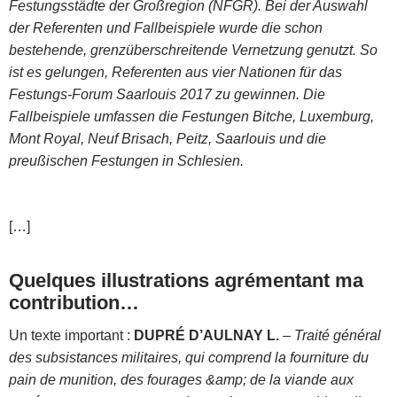
Festungsstädte der Großregion (NFGR). Bei der Auswahl
der Referenten und Fallbeispiele wurde die schon
bestehende, grenzüberschreitende Vernetzung genutzt. So
ist es gelungen, Referenten aus vier Nationen für das
Festungs-Forum Saarlouis 2017 zu gewinnen. Die
Fallbeispiele umfassen die Festungen Bitche, Luxemburg,
Mont Royal, Neuf Brisach, Peitz, Saarlouis und die
preußischen Festungen in Schlesien.
[…]
Quelques illustrations agrémentant ma
contribution…
Un texte important :
DUPRÉ D’AULNAY L.
–
Traité général
des subsistances militaires, qui comprend la fourniture du
pain de munition, des fourages &amp; de la viande aux