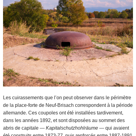
Les cuirassements que l’on peut observer dans le périmètre
de la place-forte de Neuf-Brisach correspondent à la période
allemande. Ces coupoles ont été installées tardivement,
dans les années 1892, et sont disposées au sommet des
abris de capitale —
Kapitalschutzhohlräume
— qui avaient
été construits entre 1873-77, puis renforcés entre 1887-1891