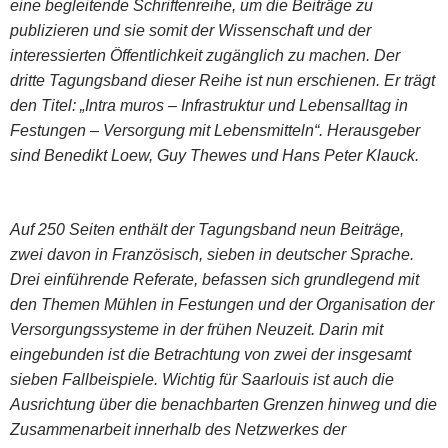
eine begleitende Schriftenreihe, um die Beiträge zu
publizieren und sie somit der Wissenschaft und der
interessierten Öffentlichkeit zugänglich zu machen. Der
dritte Tagungsband dieser Reihe ist nun erschienen. Er trägt
den Titel: „Intra muros – Infrastruktur und Lebensalltag in
Festungen – Versorgung mit Lebensmitteln“. Herausgeber
sind Benedikt Loew, Guy Thewes und Hans Peter Klauck.
Auf 250 Seiten enthält der Tagungsband neun Beiträge,
zwei davon in Französisch, sieben in deutscher Sprache.
Drei einführende Referate, befassen sich grundlegend mit
den Themen Mühlen in Festungen und der Organisation der
Versorgungssysteme in der frühen Neuzeit. Darin mit
eingebunden ist die Betrachtung von zwei der insgesamt
sieben Fallbeispiele. Wichtig für Saarlouis ist auch die
Ausrichtung über die benachbarten Grenzen hinweg und die
Zusammenarbeit innerhalb des Netzwerkes der