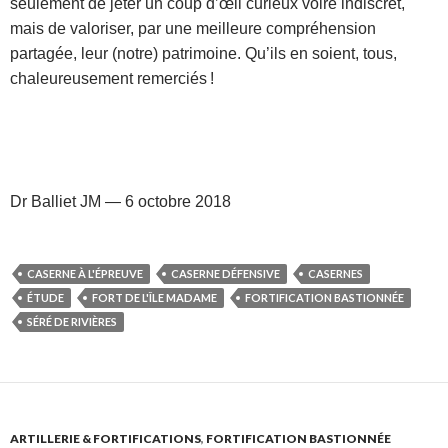
seulement de jeter un coup d’œil curieux voire indiscret,
mais de valoriser, par une meilleure compréhension
partagée, leur (notre) patrimoine. Qu’ils en soient, tous,
chaleureusement remerciés !
Dr Balliet JM — 6 octobre 2018
CASERNE À L'ÉPREUVE
CASERNE DÉFENSIVE
CASERNES
ÉTUDE
FORT DE L'ÎLE MADAME
FORTIFICATION BASTIONNÉE
SÉRÉ DE RIVIÈRES
ARTILLERIE & FORTIFICATIONS
,
FORTIFICATION BASTIONNÉE