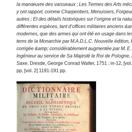
la manœuvre des vaisseaux ; Les Termes des Arts méc
y ont rapport, comme Charpentiers, Menuisiers, Forge
autres ; Et des détails historiques sur l’origine et la nat
différentes espèces, tant d’offices militaires anciens &
modernes, que des armes qui ont été en usage dans les
tems de la Monarchie par M.A.D.L.C. Nouvelle édition,
corrigée &amp; considérablement augmentée par M. E.
Ingénieur au service de Sa Majesté le Roi de Pologne, 
Saxe
. Dresde, George Conrad Walter, 1751 ; in-12, [vol
pp, [vol. 2] 1191-191 pp.