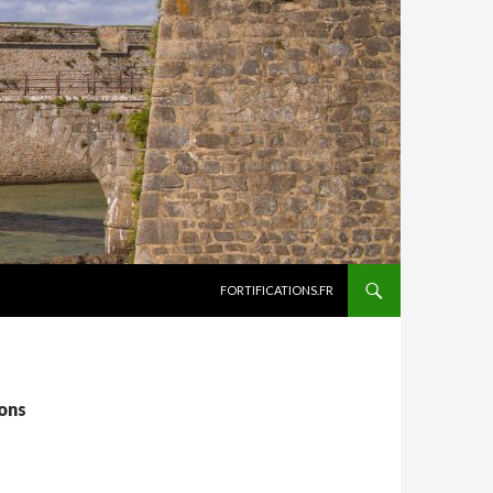
ALLER AU CONTENU
FORTIFICATIONS.FR
ions