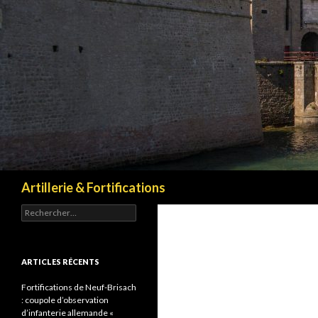
Recherche
Artillerie & Fortifications
Rechercher :
ARTICLES RÉCENTS
Fortifications de Neuf-Brisach
: coupole d’observation
d’infanterie allemande «