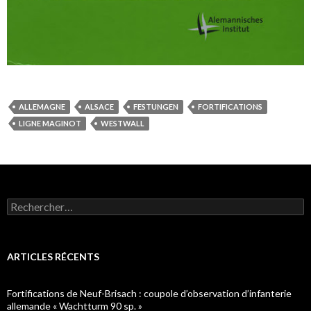
ALLEMAGNE
ALSACE
FESTUNGEN
FORTIFICATIONS
LIGNE MAGINOT
WESTWALL
Rechercher :
ARTICLES RÉCENTS
Fortifications de Neuf-Brisach : coupole d’observation d’infanterie
allemande « Wachtturm 90 sp. »