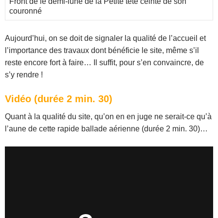
Front de le demi-lune de la Petite tête ceinte de son
couronné
Aujourd’hui, on se doit de signaler la qualité de l’accueil et
l’importance des travaux dont bénéficie le site, même s’il
reste encore fort à faire… Il suffit, pour s’en convaincre, de
s’y rendre !
Vidéo (durée 2 min. 30)
Quant à la qualité du site, qu’on en en juge ne serait-ce qu’à
l’aune de cette rapide ballade aérienne (durée 2 min. 30)…