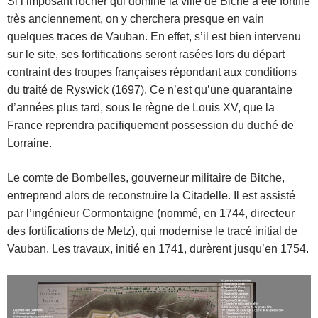
Si l’imposant rocher qui domine la ville de Biche a été fortifié
très anciennement, on y cherchera presque en vain
quelques traces de Vauban. En effet, s’il est bien intervenu
sur le site, ses fortifications seront rasées lors du départ
contraint des troupes françaises répondant aux conditions
du traité de Ryswick (1697). Ce n’est qu’une quarantaine
d’années plus tard, sous le règne de Louis XV, que la
France reprendra pacifiquement possession du duché de
Lorraine.
Le comte de Bombelles, gouverneur militaire de Bitche,
entreprend alors de reconstruire la Citadelle. Il est assisté
par l’ingénieur Cormontaigne (nommé, en 1744, directeur
des fortifications de Metz), qui modernise le tracé initial de
Vauban. Les travaux, initié en 1741, durèrent jusqu’en 1754.