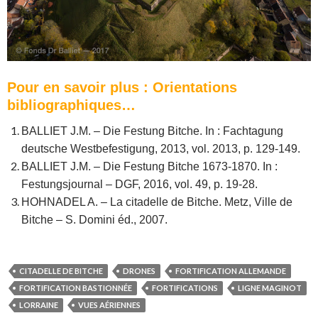
Pour en savoir plus : Orientations
bibliographiques…
BALLIET J.M. – Die Festung Bitche. In : Fachtagung
deutsche Westbefestigung, 2013, vol. 2013, p. 129-149.
BALLIET J.M. – Die Festung Bitche 1673-1870. In :
Festungsjournal – DGF, 2016, vol. 49, p. 19-28.
HOHNADEL A. – La citadelle de Bitche. Metz, Ville de
Bitche – S. Domini éd., 2007.
CITADELLE DE BITCHE
DRONES
FORTIFICATION ALLEMANDE
FORTIFICATION BASTIONNÉE
FORTIFICATIONS
LIGNE MAGINOT
LORRAINE
VUES AÉRIENNES