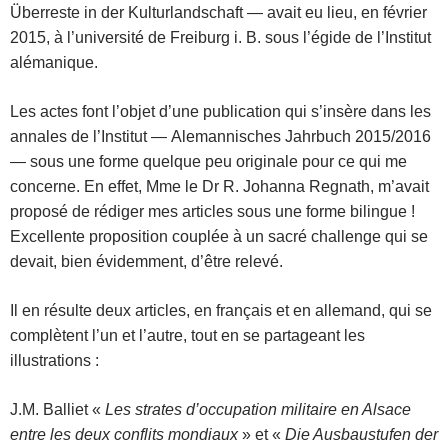
Ü̈berreste in der Kulturlandschaft — avait eu lieu, en février
2015, à l’université de Freiburg i. B. sous l’égide de l’Institut
alémanique.
Les actes font l’objet d’une publication qui s’insère dans les
annales de l’Institut —
Alemannisches Jahrbuch 2015/2016
—
sous une forme quelque peu originale pour ce qui me
concerne. En effet, Mme le Dr R. Johanna Regnath, m’avait
proposé de rédiger mes articles sous une forme bilingue !
Excellente proposition couplée à un sacré challenge qui se
devait, bien évidemment, d’être relevé.
Il en résulte deux articles, en français et en allemand, qui se
complètent l’un et l’autre, tout en se partageant les
illustrations :
J.M. Balliet «
Les strates d’occupation militaire en Alsace
entre les deux conflits mondiaux
» et «
Die Ausbaustufen der