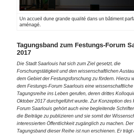
Un accueil dune grande qualité dans un bâtiment parf
aménagé.
Tagungsband zum Festungs-Forum Sa
2017
Die Stadt Saarlouis hat sich zum Ziel gesetzt, die
Forschungstätigkeit und den wissenschaftlichen Austa
dem Gebiet der Festungsforschung zu fördern. Hierzu 
dem Festungs-Forum Saarlouis eine wissenschaftliche
Tagungsreihe ins Leben gerufen, deren drittes Kolloqu
Oktober 2017 durchgeführt wurde. Zur Konzeption des 
Forum Saarlouis gehört auch eine begleitende Schrifte
die Beiträge zu publizieren und sie somit der Wissensc
interessierten Öffentlichkeit zugänglich zu machen. Der 
Tagungsband dieser Reihe ist nun erschienen. Er trägt d