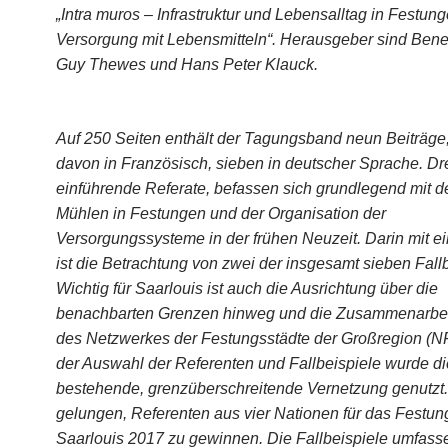
„Intra muros – Infrastruktur und Lebensalltag in Festun
Versorgung mit Lebensmitteln“. Herausgeber sind Bene
Guy Thewes und Hans Peter Klauck.
Auf 250 Seiten enthält der Tagungsband neun Beiträge
davon in Französisch, sieben in deutscher Sprache. Dr
einführende Referate, befassen sich grundlegend mit
Mühlen in Festungen und der Organisation der
Versorgungssysteme in der frühen Neuzeit. Darin mit 
ist die Betrachtung von zwei der insgesamt sieben Fallb
Wichtig für Saarlouis ist auch die Ausrichtung über die
benachbarten Grenzen hinweg und die Zusammenarbei
des Netzwerkes der Festungsstädte der Großregion (N
der Auswahl der Referenten und Fallbeispiele wurde d
bestehende, grenzüberschreitende Vernetzung genutzt. 
gelungen, Referenten aus vier Nationen für das Festu
Saarlouis 2017 zu gewinnen. Die Fallbeispiele umfass