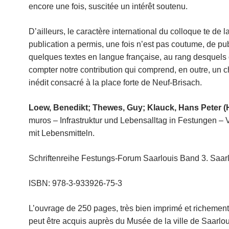
encore une fois, suscitée un intérêt soutenu.
D’ailleurs, le caractère international du colloque te de l
publication a permis, une fois n’est pas coutume, de pub
quelques textes en langue française, au rang desquels
compter notre contribution qui comprend, en outre, un c
inédit consacré à la place forte de Neuf-Brisach.
Loew, Benedikt; Thewes, Guy; Klauck, Hans Peter (
muros – Infrastruktur und Lebensalltag in Festungen –
mit Lebensmitteln.
Schriftenreihe Festungs-Forum Saarlouis Band 3. Saarl
ISBN: 978-3-933926-75-3
L’ouvrage de 250 pages, très bien imprimé et richement i
peut être acquis auprès du Musée de la ville de Saarlou