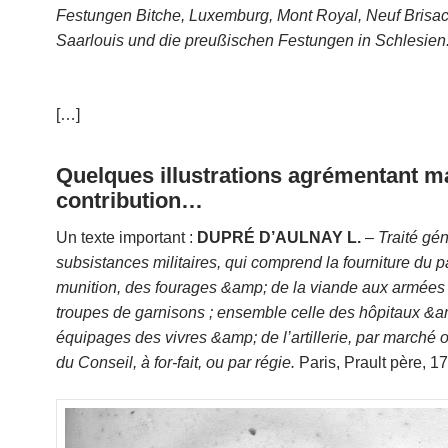
Festungen Bitche, Luxemburg, Mont Royal, Neuf Brisach
Saarlouis und die preußischen Festungen in Schlesien
[…]
Quelques illustrations agrémentant m
contribution…
Un texte important :
DUPRÉ D’AULNAY L.
–
Traité gé
subsistances militaires, qui comprend la fourniture du p
munition, des fourages &amp; de la viande aux armée
troupes de garnisons ; ensemble celle des hôpitaux &
équipages des vivres &amp; de l’artillerie, par marché o
du Conseil, à for-fait, ou par régie.
Paris, Prault père, 1