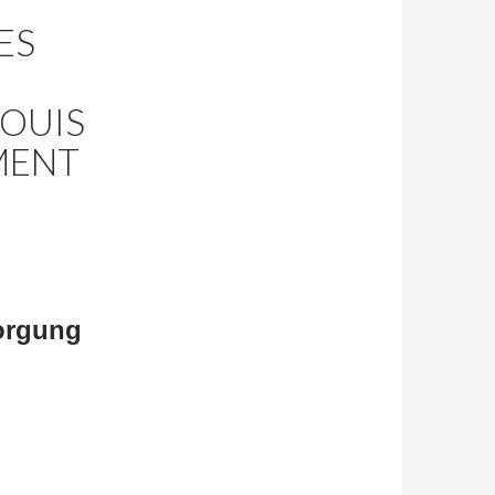
ES
LOUIS
EMENT
sorgung