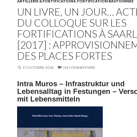
ARTILLERIE & FORTIFICATIONS
,
FORTIFICATION BASTIONNÉE
UN LIVRE, UN JOUR… ACT
DU COLLOQUE SUR LES
FORTIFICATIONS À SAAR
[2017] : APPROVISIONN
DES PLACES FORTES
17 OCTOBRE 2018
UN COMMENTAIRE
Intra Muros – Infrastruktur und
Lebensalltag in Festungen – Ver
mit Lebensmitteln