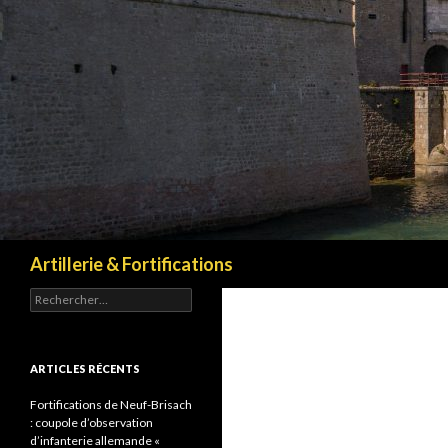
Recherche
Artillerie & Fortifications
Rechercher :
ARTICLES RÉCENTS
Fortifications de Neuf-Brisach
: coupole d’observation
d’infanterie allemande «