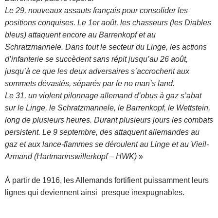
Le 29, nouveaux assauts français pour consolider les
positions conquises. Le 1er août, les chasseurs (les Diables
bleus) attaquent encore au Barrenkopf et au
Schratzmannele. Dans tout le secteur du Linge, les actions
d’infanterie se succèdent sans répit jusqu’au 26 août,
jusqu’à ce que les deux adversaires s’accrochent aux
sommets dévastés, séparés par le no man’s land.
Le 31, un violent pilonnage allemand d’obus à gaz s’abat
sur le Linge, le Schratzmannele, le Barrenkopf, le Wettstein,
long de plusieurs heures. Durant plusieurs jours les combats
persistent. Le 9 septembre, des attaquent allemandes au
gaz et aux lance-flammes se déroulent au Linge et au Vieil-
Armand (Hartmannswillerkopf – HWK)
»
À partir de 1916, les Allemands fortifient puissamment leurs
lignes qui deviennent ainsi presque inexpugnables.