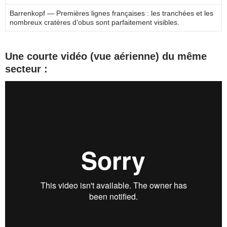
Barrenkopf — Premières lignes françaises : les tranchées et les
nombreux cratères d’obus sont parfaitement visibles.
Une courte vidéo (vue aérienne) du même
secteur :