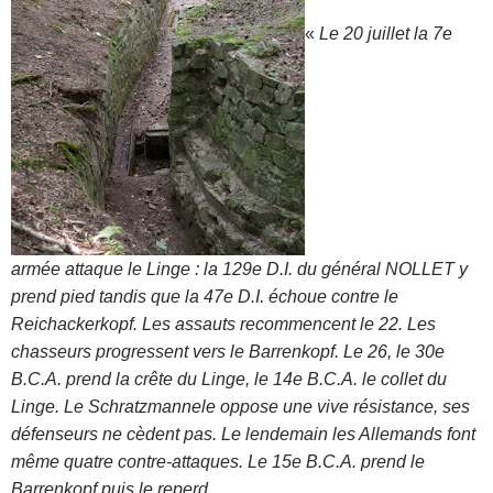
«
Le 20 juillet la 7e
armée attaque le Linge : la 129e D.I. du général NOLLET y
prend pied tandis que la 47e D.I. échoue contre le
Reichackerkopf. Les assauts recommencent le 22. Les
chasseurs progressent vers le Barrenkopf. Le 26, le 30e
B.C.A. prend la crête du Linge, le 14e B.C.A. le collet du
Linge. Le Schratzmannele oppose une vive résistance, ses
défenseurs ne cèdent pas. Le lendemain les Allemands font
même quatre contre-attaques. Le 15e B.C.A. prend le
Barrenkopf puis le reperd.