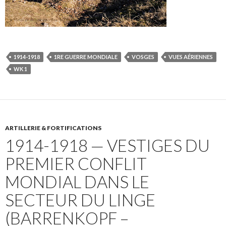
1914-1918
1RE GUERRE MONDIALE
VOSGES
VUES AÉRIENNES
WK 1
ARTILLERIE & FORTIFICATIONS
1914-1918 — VESTIGES DU
PREMIER CONFLIT
MONDIAL DANS LE
SECTEUR DU LINGE
(BARRENKOPF –