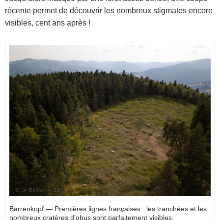
récente permet de découvrir les nombreux stigmates encore
visibles, cent ans après !
Barrenkopf — Premières lignes françaises : les tranchées et les
nombreux cratères d’obus sont parfaitement visibles.