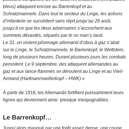
bleus) attaquent encore au Barrenkopf et au
Schratzmannele. Dans tout le secteur du Linge, les actions
d’infanterie se succèdent sans répit jusqu’au 26 août,
jusqu’à ce que les deux adversaires s’accrochent aux
sommets dévastés, séparés par le no man’s land.
Le 31, un violent pilonnage allemand d’obus à gaz s’abat
sur le Linge, le Schratzmannele, le Barrenkopf, le Wettstein,
long de plusieurs heures. Durant plusieurs jours les combats
persistent. Le 9 septembre, des attaquent allemandes au
gaz et aux lance-flammes se déroulent au Linge et au Vieil-
Armand (Hartmannswillerkopf – HWK)
»
À partir de 1916, les Allemands fortifient puissamment leurs
lignes qui deviennent ainsi presque inexpugnables.
Le Barrenkopf…
Jusqu’alors masqué par une forêt assez dense, une coupe