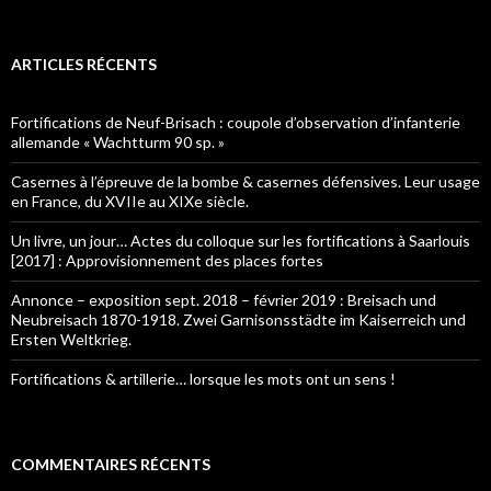
ARTICLES RÉCENTS
Fortifications de Neuf-Brisach : coupole d’observation d’infanterie
allemande « Wachtturm 90 sp. »
Casernes à l’épreuve de la bombe & casernes défensives. Leur usage
en France, du XVIIe au XIXe siècle.
Un livre, un jour… Actes du colloque sur les fortifications à Saarlouis
[2017] : Approvisionnement des places fortes
Annonce – exposition sept. 2018 – février 2019 : Breisach und
Neubreisach 1870-1918. Zwei Garnisonsstädte im Kaiserreich und
Ersten Weltkrieg.
Fortifications & artillerie… lorsque les mots ont un sens !
COMMENTAIRES RÉCENTS