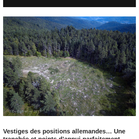
Vestiges des positions allemandes… Une
tranchée et points d’appui parfaitement