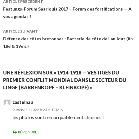
ARTICLE PRÉCÉDENT
des
Festungs-Forum Saarlouis 2017 – Forum des fortifications — À
vos agendas !
articles
ARTICLE SUIVANT
Défense des côtes bretonnes : Batterie de côte de Lanildut (fin
18e & 19e s.)
UNE RÉFLEXION SUR « 1914-1918 — VESTIGES DU
PREMIER CONFLIT MONDIAL DANS LE SECTEUR DU
LINGE (BARRENKOPF – KLEINKOPF) »
castelnau
9 JANVIER 2022 À 23 H 12 MIN
les photos sont remarquablement choisies !
RÉPONDRE