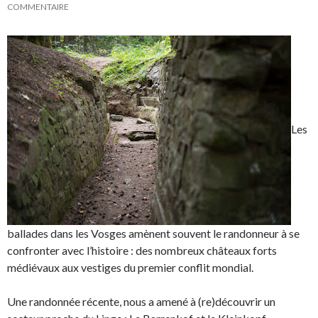
COMMENTAIRE
Les
ballades dans les Vosges amènent souvent le randonneur à se
confronter avec l’histoire : des nombreux châteaux forts
médiévaux aux vestiges du premier conflit mondial.
Une randonnée récente, nous a amené à (re)découvrir un