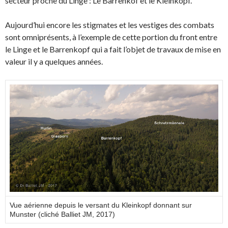
secteur proche du Linge : Le Barrenkof et le Kleinkopf.
Aujourd’hui encore les stigmates et les vestiges des combats
sont omniprésents, à l’exemple de cette portion du front entre
le Linge et le Barrenkopf qui a fait l’objet de travaux de mise en
valeur il y a quelques années.
Vue aérienne depuis le versant du Kleinkopf donnant sur
Munster (cliché Balliet JM, 2017)