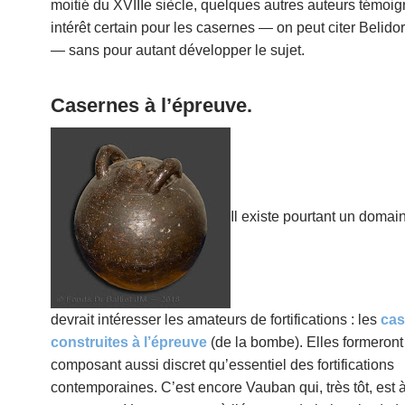
moitié du XVIIIe siècle, quelques autres auteurs témoig
intérêt certain pour les casernes — on peut citer Belido
— sans pour autant développer le sujet.
Casernes à l’épreuve.
Il existe pourtant un domai
devrait intéresser les amateurs de fortifications : les
cas
construites à l’épreuve
(de la bombe). Elles formeront
composant aussi discret qu’essentiel des fortifications
contemporaines. C’est encore Vauban qui, très tôt, est à