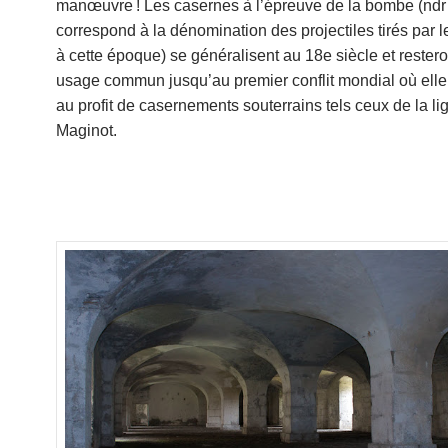
manœuvre ! Les casernes à l’épreuve de la bombe (ndr
correspond à la dénomination des projectiles tirés par l
à cette époque) se généralisent au 18e siècle et restero
usage commun jusqu’au premier conflit mondial où elle 
au profit de casernements souterrains tels ceux de la li
Maginot.