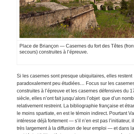
Place de Briançon — Casernes du fort des Têtes (fron
secours) construites à l’épreuve.
Si les casernes sont presque ubiquitaires, elles restent
paradoxalement peu étudiées… Focus sur les caserne
construites à l’épreuve et les casernes défensives du 
siècle, elles n’ont fait jusqu’alors l’objet que d’un nom
relativement restreint. La bibliographie française et étr
le moins spartiate, en est le témoin indirect. Pourtant V
intéresse déjà fortement — s’il n’en est pas l’initiateur, i
très largement à la diffusion de leur emploi — et dans l