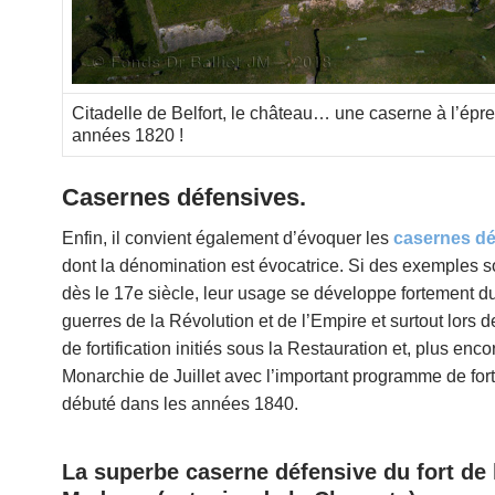
Citadelle de Belfort, le château… une caserne à l’épr
années 1820 !
Casernes défensives.
Enfin, il convient également d’évoquer les
casernes dé
dont la dénomination est évocatrice. Si des exemples 
dès le 17e siècle, leur usage se développe fortement du
guerres de la Révolution et de l’Empire et surtout lors 
de fortification initiés sous la Restauration et, plus encor
Monarchie de Juillet avec l’important programme de forti
débuté dans les années 1840.
La superbe caserne défensive du fort de l