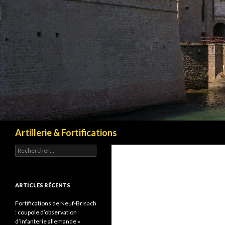
Recherche
Artillerie & Fortifications
Rechercher :
ARTICLES RÉCENTS
Fortifications de Neuf-Brisach
: coupole d’observation
d’infanterie allemande «