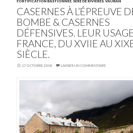
FORTIFICATION BASTIONNÉE
,
SÉRÉ DE RIVIÈRES
,
VAUBAN
CASERNES À L’ÉPREUVE D
BOMBE & CASERNES
DÉFENSIVES. LEUR USAGE
FRANCE, DU XVIIE AU XIX
SIÈCLE.
17 OCTOBRE 2018
LAISSER UN COMMENTAIRE