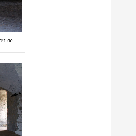
rez-de-