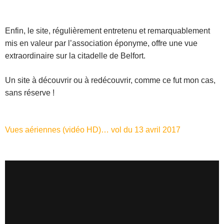
Enfin, le site, régulièrement entretenu et remarquablement
mis en valeur par l’association éponyme, offre une vue
extraordinaire sur la citadelle de Belfort.
Un site à découvrir ou à redécouvrir, comme ce fut mon cas,
sans réserve !
Vues aériennes (vidéo HD)… vol du 13 avril 2017