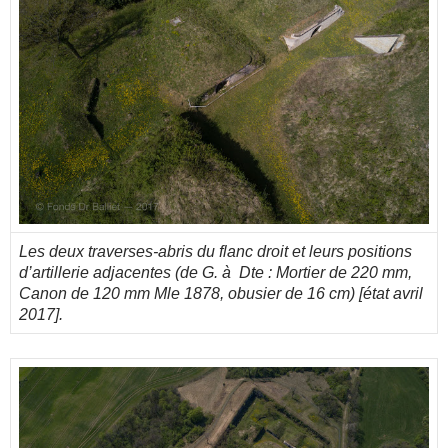
Les deux traverses-abris du flanc droit et leurs positions
d’artillerie adjacentes (de G. à Dte : Mortier de 220 mm,
Canon de 120 mm Mle 1878, obusier de 16 cm)
[
état
avril
2017].