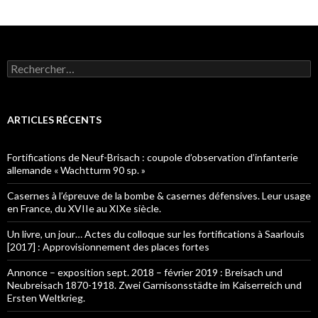
Rechercher :
ARTICLES RÉCENTS
Fortifications de Neuf-Brisach : coupole d’observation d’infanterie
allemande « Wachtturm 90 sp. »
Casernes à l’épreuve de la bombe & casernes défensives. Leur usage
en France, du XVIIe au XIXe siècle.
Un livre, un jour… Actes du colloque sur les fortifications à Saarlouis
[2017] : Approvisionnement des places fortes
Annonce – exposition sept. 2018 – février 2019 : Breisach und
Neubreisach 1870-1918. Zwei Garnisonsstädte im Kaiserreich und
Ersten Weltkrieg.