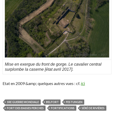
Mise en exergue du front de gorge. Le cavalier central
surplombe la caserne [état avril 2017].
Etat en 2009 &amp; quelques autres vues : cf.
ici
1RE GUERRE MONDIALE
BELFORT
FESTUNGEN
FORT DES BASSES PERCHES
FORTIFICATIONS
SÉRÉ DE RIVIÈRES