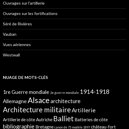
Ouvrages sur l'artillerie
Ouvrages sur les fortifications
Séré de Rivières
Vauban
Vues aériennes
Westwall
NUAGE DE MOTS-CLÉS
1914-1918
1re Guerre mondiale
2e guerre mondiale
Alsace
architecture
Allemagne
Architecture militaire
Artillerie
Balliet
Artillerie de côte
Autriche
Batteries de côte
bibliographie
Bretagne
château-fort
canon de 75 modèle 1897