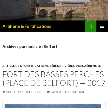
Recherche
Artillerie & Fortifications
ALLER
MENU
AU
PRINCI
CONTENU
Archives par mot-clé : Belfort
ARTILLERIE & FORTIFICATIONS
,
SÉRÉ DE RIVIÈRES
,
VUES AÉRIENNES
FORT DES BASSES PERCHES
(PLACE DE BELFORT) — 2017
VIDÉO
18 JUILLET 2018
LAISSER UN COMMENTAIRE