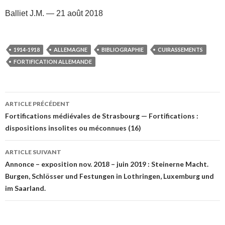
Balliet J.M. — 21 août 2018
1914-1918
ALLEMAGNE
BIBLIOGRAPHIE
CUIRASSEMENTS
FORTIFICATION ALLEMANDE
Navigation
ARTICLE PRÉCÉDENT
des
Fortifications médiévales de Strasbourg — Fortifications :
dispositions insolites ou méconnues (16)
articles
ARTICLE SUIVANT
Annonce – exposition nov. 2018 – juin 2019 : Steinerne Macht.
Burgen, Schlösser und Festungen in Lothringen, Luxemburg und
im Saarland.