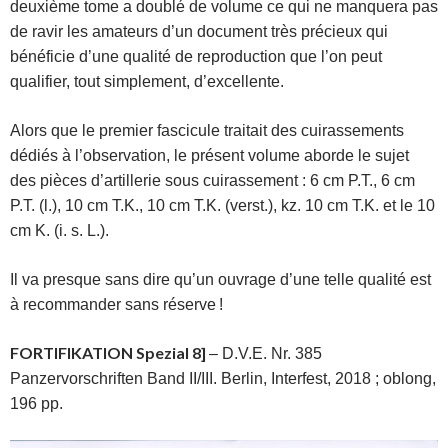
deuxième tome a doublé de volume ce qui ne manquera pas
de ravir les amateurs d’un document très précieux qui
bénéficie d’une qualité de reproduction que l’on peut
qualifier, tout simplement, d’excellente.
Alors que le premier fascicule traitait des cuirassements
dédiés à l’observation, le présent volume aborde le sujet
des pièces d’artillerie sous cuirassement : 6 cm P.T., 6 cm
P.T. (l.), 10 cm T.K., 10 cm T.K. (verst.), kz. 10 cm T.K. et le 10
cm K. (i. s. L.).
Il va presque sans dire qu’un ouvrage d’une telle qualité est
à recommander sans réserve !
FORTIFIKATION Spezial 8]
– D.V.E. Nr. 385
Panzervorschriften Band II/III. Berlin, Interfest, 2018 ; oblong,
196 pp.