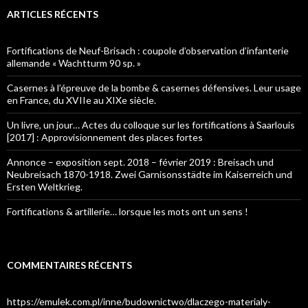
ARTICLES RÉCENTS
Fortifications de Neuf-Brisach : coupole d’observation d’infanterie
allemande « Wachtturm 90 sp. »
Casernes à l’épreuve de la bombe & casernes défensives. Leur usage
en France, du XVIIe au XIXe siècle.
Un livre, un jour… Actes du colloque sur les fortifications à Saarlouis
[2017] : Approvisionnement des places fortes
Annonce – exposition sept. 2018 – février 2019 : Breisach und
Neubreisach 1870-1918. Zwei Garnisonsstädte im Kaiserreich und
Ersten Weltkrieg.
Fortifications & artillerie… lorsque les mots ont un sens !
COMMENTAIRES RÉCENTS
https://emulek.com.pl/inne/budownictwo/dlaczego-materialy-