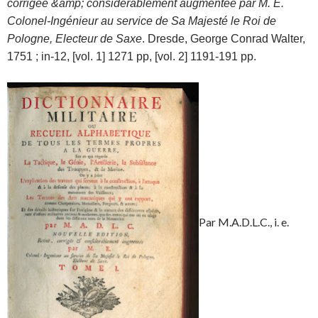
corrigée &amp; considérablement augmentée par M. E.
Colonel-Ingénieur au service de Sa Majesté le Roi de
Pologne, Electeur de Saxe
. Dresde, George Conrad Walter,
1751 ; in-12, [vol. 1] 1271 pp, [vol. 2] 1191-191 pp.
Par M.A.D.L.C., i. e.