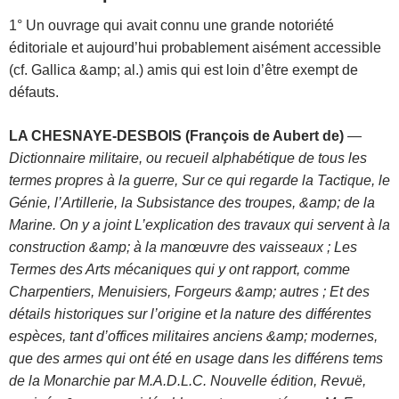
1° Un ouvrage qui avait connu une grande notoriété
éditoriale et aujourd’hui probablement aisément accessible
(cf. Gallica &amp; al.) amis qui est loin d’être exempt de
défauts.
LA CHESNAYE-DESBOIS (François de Aubert de)
—
Dictionnaire militaire, ou recueil alphabétique de tous les
termes propres à la guerre, Sur ce qui regarde la Tactique, le
Génie, l’Artillerie, la Subsistance des troupes, &amp; de la
Marine. On y a joint L’explication des travaux qui servent à la
construction &amp; à la manœuvre des vaisseaux ; Les
Termes des Arts mécaniques qui y ont rapport, comme
Charpentiers, Menuisiers, Forgeurs &amp; autres ; Et des
détails historiques sur l’origine et la nature des différentes
espèces, tant d’offices militaires anciens &amp; modernes,
que des armes qui ont été en usage dans les différens tems
de la Monarchie par M.A.D.L.C. Nouvelle édition, Revuë,