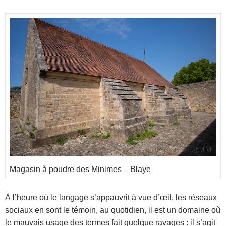
Magasin à poudre des Minimes – Blaye
À l’heure où le langage s’appauvrit à vue d’œil, les réseaux
sociaux en sont le témoin, au quotidien, il est un domaine où
le mauvais usage des termes fait quelque ravages : il s’agit