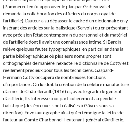
(Pommereul en fit approuver le plan par Gribeauval et
demanda la collaboration des officiers du corps royal de
l’artillerie). L’auteur a su dépasser le cadre d’un dictionnaire en y
insérant des articles sur la balistique (Servois) ou en présentant
avec précision l’état contemporain du personnel et du matériel
de l’artillerie dont il avait une connaissance intime. Si Bardin
relève quelques fautes typographiques, en particulier dans la
partie bibliographique où plusieurs noms propres sont
orthographiés de manière inexacte, le dictionnaire de Cotty est
réellement précieux pour tous les techniciens. Gaspard-
Hermann Cotty occupera de nombreuses fonctions
d’importance : On lui doit la création de la célèbre manufacture
d’armes de Châtellerault (1816) et, avec le grade de général
d’artillerie, il s’intéresse tout particulièrement au pendule
balistique (des épreuves sont réalisées à Gâvres sous sa
direction). Envoi autographe ainsi qu’en témoigne la lettre de
l’auteur au Comte Charbonnel, lieutenant-général d’Artillerie.