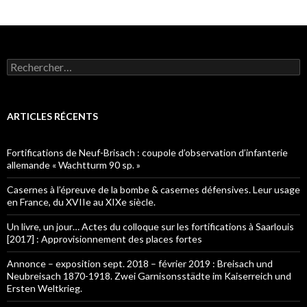
Rechercher :
ARTICLES RÉCENTS
Fortifications de Neuf-Brisach : coupole d’observation d’infanterie
allemande « Wachtturm 90 sp. »
Casernes à l’épreuve de la bombe & casernes défensives. Leur usage
en France, du XVIIe au XIXe siècle.
Un livre, un jour… Actes du colloque sur les fortifications à Saarlouis
[2017] : Approvisionnement des places fortes
Annonce – exposition sept. 2018 – février 2019 : Breisach und
Neubreisach 1870-1918. Zwei Garnisonsstädte im Kaiserreich und
Ersten Weltkrieg.