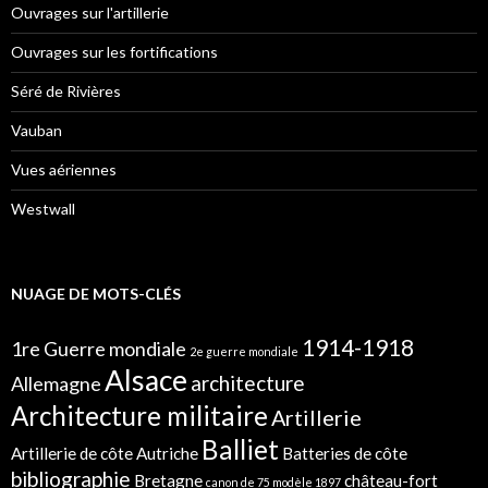
Ouvrages sur l'artillerie
Ouvrages sur les fortifications
Séré de Rivières
Vauban
Vues aériennes
Westwall
NUAGE DE MOTS-CLÉS
1914-1918
1re Guerre mondiale
2e guerre mondiale
Alsace
architecture
Allemagne
Architecture militaire
Artillerie
Balliet
Artillerie de côte
Autriche
Batteries de côte
bibliographie
Bretagne
château-fort
canon de 75 modèle 1897