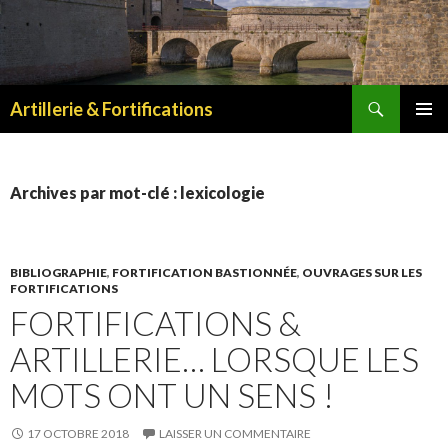
Recherche
Artillerie & Fortifications
ALLER
MENU
AU
PRINCI
CONTENU
Archives par mot-clé : lexicologie
BIBLIOGRAPHIE
,
FORTIFICATION BASTIONNÉE
,
OUVRAGES SUR LES
FORTIFICATIONS
FORTIFICATIONS &
ARTILLERIE… LORSQUE LES
MOTS ONT UN SENS !
17 OCTOBRE 2018
LAISSER UN COMMENTAIRE