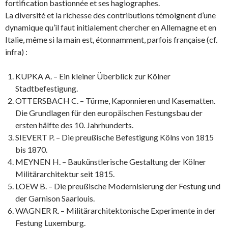
fortification bastionnée et ses hagiographes.
La diversité et la richesse des contributions témoignent d’une
dynamique qu’il faut initialement chercher en Allemagne et en
Italie, même si la main est, étonnamment, parfois française (cf.
infra) :
KUPKA A. – Ein kleiner Überblick zur Kölner
Stadtbefestigung.
OTTERSBACH C. – Türme, Kaponnieren und Kasematten.
Die Grundlagen für den europäischen Festungsbau der
ersten hälfte des 10. Jahrhunderts.
SIEVERT P. – Die preußische Befestigung Kölns von 1815
bis 1870.
MEYNEN H. – Baukünstlerische Gestaltung der Kölner
Militärarchitektur seit 1815.
LOEW B. – Die preußische Modernisierung der Festung und
der Garnison Saarlouis.
WAGNER R. – Militärarchitektonische Experimente in der
Festung Luxemburg.