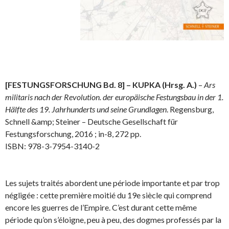
[FESTUNGSFORSCHUNG Bd. 8] – KUPKA (Hrsg. A.)
–
Ars
militaris nach der Revolution. der europäische Festungsbau in der 1.
Hälfte des 19. Jahrhunderts und seine Grundlagen
. Regensburg,
Schnell &amp; Steiner – Deutsche Gesellschaft für
Festungsforschung, 2016 ; in-8, 272 pp.
ISBN: 978-3-7954-3140-2
Les sujets traités abordent une période importante et par trop
négligée : cette première moitié du 19e siècle qui comprend
encore les guerres de l’Empire. C’est durant cette même
période qu’on s’éloigne, peu à peu, des dogmes professés par la