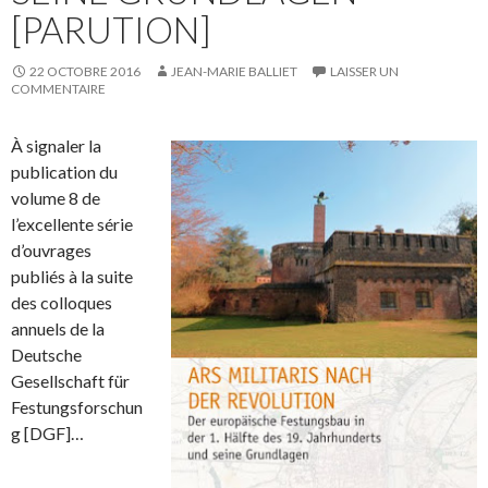
[PARUTION]
22 OCTOBRE 2016
JEAN-MARIE BALLIET
LAISSER UN
COMMENTAIRE
À signaler la
publication du
volu
me 8 de
l’excellente série
d’ouvrages
publiés à la suite
des colloques
annuels de la
Deutsche
Gesellschaft für
Festungsforschun
g
[DGF]…