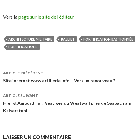
Vers la
page sur le site de l’éditeur
ARCHITECTURE MILITAIRE
BALLIET
FORTIFICATION BASTIONNÉE
FORTIFICATIONS
Navigation
ARTICLE PRÉCÉDENT
des
Site internet www.artillerie.info… Vers un renouveau ?
articles
ARTICLE SUIVANT
Hier & Aujourd’hui : Vestiges du Westwall près de Sasbach am
Kaiserstuhl
LAISSER UN COMMENTAIRE