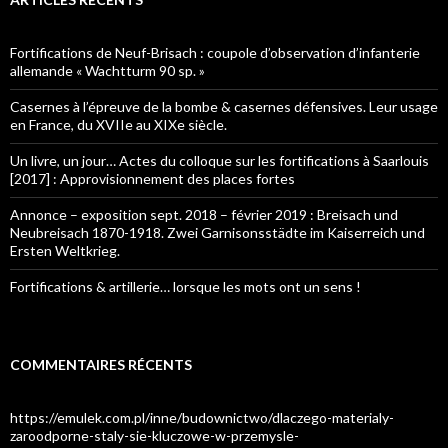
Fortifications de Neuf-Brisach : coupole d’observation d’infanterie
allemande « Wachtturm 90 sp. »
Casernes à l’épreuve de la bombe & casernes défensives. Leur usage
en France, du XVIIe au XIXe siècle.
Un livre, un jour… Actes du colloque sur les fortifications à Saarlouis
[2017] : Approvisionnement des places fortes
Annonce – exposition sept. 2018 – février 2019 : Breisach und
Neubreisach 1870-1918. Zwei Garnisonsstädte im Kaiserreich und
Ersten Weltkrieg.
Fortifications & artillerie… lorsque les mots ont un sens !
COMMENTAIRES RÉCENTS
https://emulek.com.pl/inne/budownictwo/dlaczego-materialy-
zaroodporne-staly-sie-kluczowe-w-przemysle-