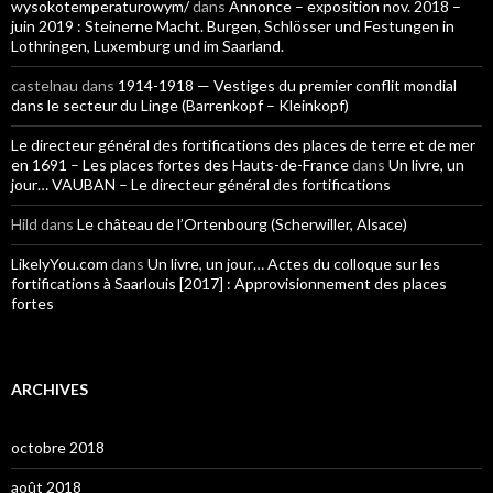
wysokotemperaturowym/
dans
Annonce – exposition nov. 2018 –
juin 2019 : Steinerne Macht. Burgen, Schlösser und Festungen in
Lothringen, Luxemburg und im Saarland.
castelnau
dans
1914-1918 — Vestiges du premier conflit mondial
dans le secteur du Linge (Barrenkopf – Kleinkopf)
Le directeur général des fortifications des places de terre et de mer
en 1691 – Les places fortes des Hauts-de-France
dans
Un livre, un
jour… VAUBAN – Le directeur général des fortifications
Hild
dans
Le château de l’Ortenbourg (Scherwiller, Alsace)
LikelyYou.com
dans
Un livre, un jour… Actes du colloque sur les
fortifications à Saarlouis [2017] : Approvisionnement des places
fortes
ARCHIVES
octobre 2018
août 2018