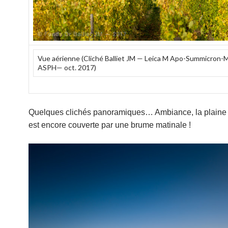
Vue aérienne (Cliché Balliet JM — Leica M Apo-Summicron-
ASPH— oct. 2017)
Quelques clichés panoramiques… Ambiance, la plaine
est encore couverte par une brume matinale !