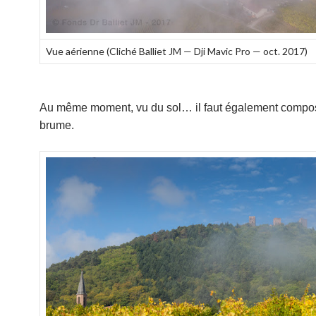
Vue aérienne (Cliché Balliet JM — Dji Mavic Pro — oct. 2017)
Au même moment, vu du sol… il faut également compos
brume.