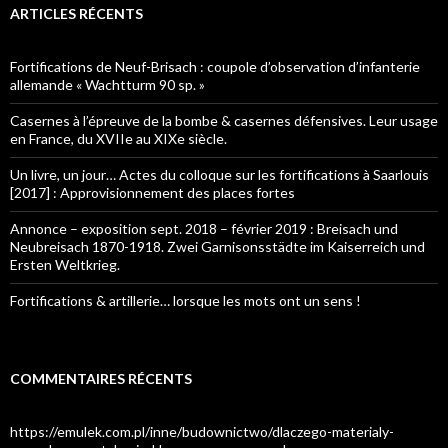
ARTICLES RÉCENTS
Fortifications de Neuf-Brisach : coupole d’observation d’infanterie
allemande « Wachtturm 90 sp. »
Casernes à l’épreuve de la bombe & casernes défensives. Leur usage
en France, du XVIIe au XIXe siècle.
Un livre, un jour… Actes du colloque sur les fortifications à Saarlouis
[2017] : Approvisionnement des places fortes
Annonce – exposition sept. 2018 – février 2019 : Breisach und
Neubreisach 1870-1918. Zwei Garnisonsstädte im Kaiserreich und
Ersten Weltkrieg.
Fortifications & artillerie… lorsque les mots ont un sens !
COMMENTAIRES RÉCENTS
https://emulek.com.pl/inne/budownictwo/dlaczego-materialy-