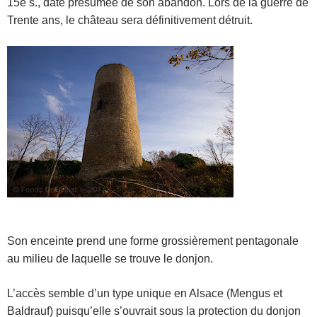
15e s., date présumée de son abandon. Lors de la guerre de
Trente ans, le château sera définitivement détruit.
Son enceinte prend une forme grossièrement pentagonale
au milieu de laquelle se trouve le donjon.
L’accès semble d’un type unique en Alsace (Mengus et
Baldrauf) puisqu’elle s’ouvrait sous la protection du donjon