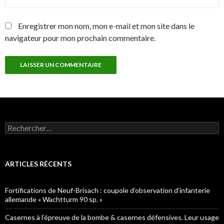
Enregistrer mon nom, mon e-mail et mon site dans le
navigateur pour mon prochain commentaire.
Rechercher :
ARTICLES RÉCENTS
Fortifications de Neuf-Brisach : coupole d’observation d’infanterie
allemande « Wachtturm 90 sp. »
Casernes à l’épreuve de la bombe & casernes défensives. Leur usage