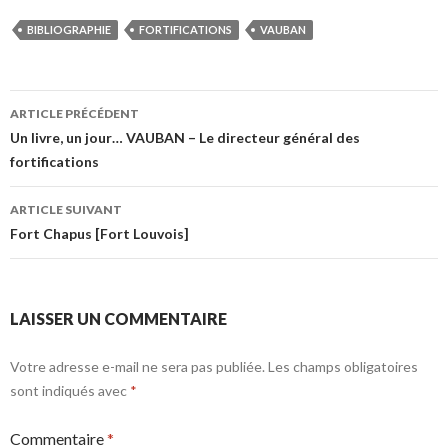
BIBLIOGRAPHIE
FORTIFICATIONS
VAUBAN
Navigation
ARTICLE PRÉCÉDENT
des
Un livre, un jour… VAUBAN – Le directeur général des
fortifications
articles
ARTICLE SUIVANT
Fort Chapus [Fort Louvois]
LAISSER UN COMMENTAIRE
Votre adresse e-mail ne sera pas publiée.
Les champs obligatoires
sont indiqués avec
*
Commentaire
*