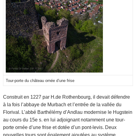
Tour-porte du château ornée d’une frise
Construit en 1227 par H.de Rothenbourg, il devait défendre
à la fois l’abbaye de Murbach et l’entrée de la vallée du
Florival. L’abbé Barthélémy d’Andlau modernise le Hugstein
au cours du 15e s. en lui adjoignant notamment une tour-
porte ornée d’une frise et dotée d’un pont-levis. Deux
nouvelles tours sont également ajoutées au système