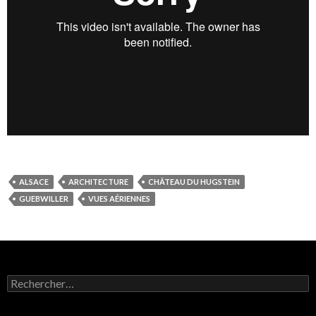
ALSACE
ARCHITECTURE
CHÂTEAU DU HUGSTEIN
GUEBWILLER
VUES AÉRIENNES
Rechercher :