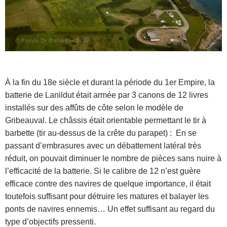
À la fin du 18e siècle et durant la période du 1er Empire, la
batterie de Lanildut était armée par 3 canons de 12 livres
installés sur des affûts de côte selon le modèle de
Gribeauval. Le châssis était orientable permettant le tir à
barbette (tir au-dessus de la crête du parapet) : En se
passant d’embrasures avec un débattement latéral très
réduit, on pouvait diminuer le nombre de pièces sans nuire à
l’efficacité de la batterie. Si le calibre de 12 n’est guère
efficace contre des navires de quelque importance, il était
toutefois suffisant pour détruire les matures et balayer les
ponts de navires ennemis… Un effet suffisant au regard du
type d’objectifs pressenti.