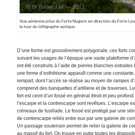
Vue aérienne prise du Forte Nugent en direction du Forte Le
la tour du télégraphe optique.
D’une forme est grossièrement polygonale, ces forts con
suivant les usages de l’époque une vaste plateforme d’art
ont été construits à l’aide de pierres blanches extraites
une forme d’esthétisme apparaît comme une constante
rempart, dont l’accès se réalise au moyen de rampes d’ar
comprend des banquettes d’artillerie et de traverses. L
fort est ceint d’un fossé en général étroit et peu profond
l’escarpe et la contrescarpe sont revêtues. L’escarpe e
créneaux de fusillade. Le fossé est protégé par une séri
de contrescarpe reliés entre eux par une galerie de con
Un passage souterrain permet de relier la galerie de c
au massif du fort. On trouve en outre toutes les disposit