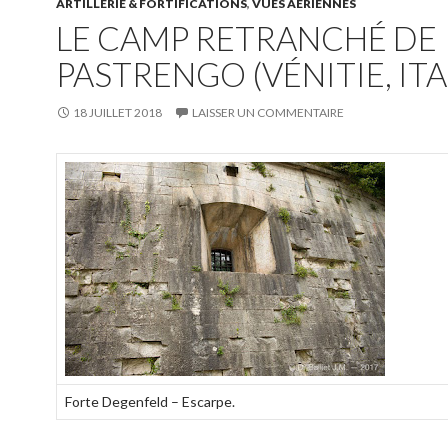
ARTILLERIE & FORTIFICATIONS
,
VUES AÉRIENNES
LE CAMP RETRANCHÉ DE
PASTRENGO (VÉNITIE, ITA
18 JUILLET 2018
LAISSER UN COMMENTAIRE
Forte Degenfeld – Escarpe.