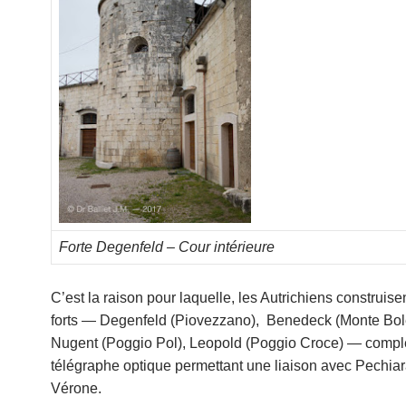
Forte Degenfeld – Cour intérieure
C’est la raison pour laquelle, les Autrichiens construise
forts — Degenfeld (Piovezzano), Benedeck (Monte Bol
Nugent (Poggio Pol), Leopold (Poggio Croce) — compl
télégraphe optique permettant une liaison avec Pechiar
Vérone.