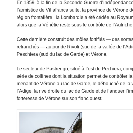
En 1859, à la fin de la Seconde Guerre d’indépendance
l’armistice de Villafranca suite, la province de Vérone 
région frontalière : la Lombardie a été cédée au Royaum
alors que la Vénétie reste sous le contrôle de l’Autriche
Cette dernière construit des môles fortifiés — des sort
retranchés — autour de Rivoli (sud de la vallée de l’Adi
Peschiera (sud du lac de Garde) et Vérone.
Le secteur de Pastrengo, situé à l’est de Pechiera, co
série de collines dont la situation permet de contrôler la
menant de Vérone au lac de Garde, le débouché de la 
l’Adige, la rive droite du lac de Garde et de flanquer l’i
forteresse de Vérone sur son flanc ouest.