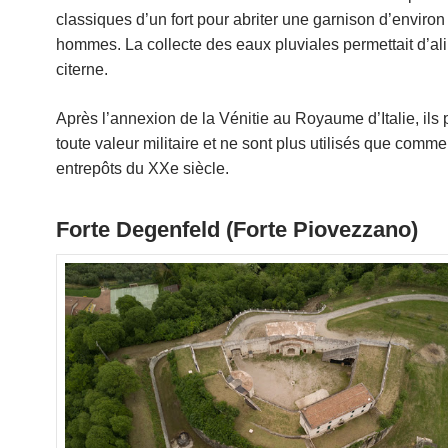
classiques d’un fort pour abriter une garnison d’environ
hommes. La collecte des eaux pluviales permettait d’al
citerne.
Après l’annexion de la Vénitie au Royaume d’Italie, ils 
toute valeur militaire et ne sont plus utilisés que comm
entrepôts du XXe siècle.
Forte Degenfeld (Forte Piovezzano)