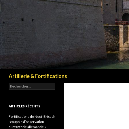
Recherche
Artillerie & Fortifications
Rechercher :
ARTICLES RÉCENTS
Fortifications de Neuf-Brisach
: coupole d’observation
d’infanterie allemande «