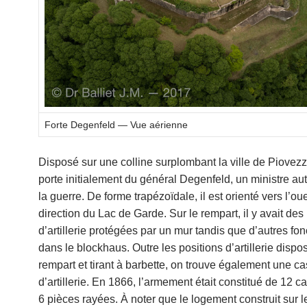
Forte Degenfeld — Vue aérienne
Disposé sur une colline surplombant la ville de Piovezz
porte initialement du général Degenfeld, un ministre aut
la guerre. De forme trapézoïdale, il est orienté vers l’ou
direction du Lac de Garde. Sur le rempart, il y avait des
d’artillerie protégées par un mur tandis que d’autres fo
dans le blockhaus. Outre les positions d’artillerie dispo
rempart et tirant à barbette, on trouve également une 
d’artillerie. En 1866, l’armement était constitué de 12 
6 pièces rayées. À noter que le logement construit sur l